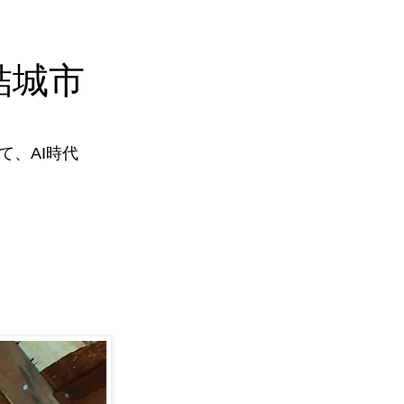
結城市
、AI時代