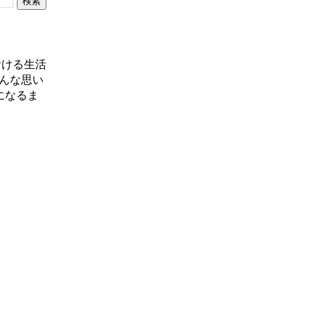
おける生活
んな思い
になるま