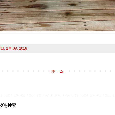
, 2月 08, 2018
ホーム
グを検索