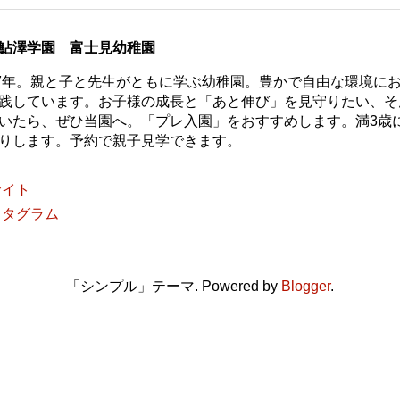
鮎澤学園 富士見幼稚園
77年。親と子と先生がともに学ぶ幼稚園。豊かで自由な環境に
践しています。お子様の成長と「あと伸び」を見守りたい、そ
いたら、ぜひ当園へ。「プレ入園」をおすすめします。満3歳
りします。予約で親子見学できます。
サイト
スタグラム
「シンプル」テーマ. Powered by
Blogger
.