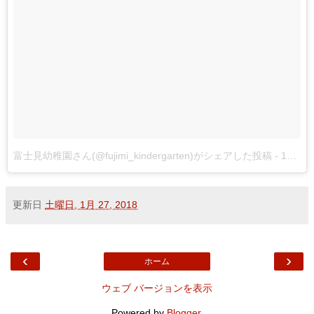
富士見幼稚園さん(@fujimi_kindergarten)がシェアした投稿
-
1月 27, 2018 at 1:51午前 PST
更新日
土曜日, 1月 27, 2018
‹
›
ホーム
ウェブ バージョンを表示
Powered by
Blogger
.