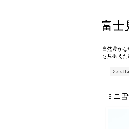
富士
自然豊かな
を見据えた
ミニ雪