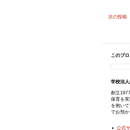
次の投稿
このブロ
学校法人
創立19
保育を実
を抱いて
でお預か
公式