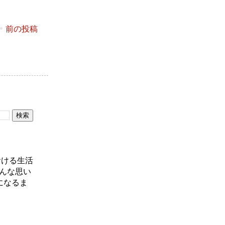
前の投稿
おける生活
んな思い
になるま