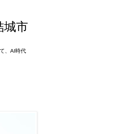
結城市
、AI時代