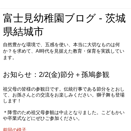
富士見幼稚園ブログ - 茨城
県結城市
自然豊かな環境で、五感を使い、本当に大切なものは何
か？を求めて、AI時代を見据えた教育・保育を実践してい
ます。
お知らせ：2/2(金)節分＋孫鳩参観
祖父母の皆様の参観日です。伝統行事である節分をとおし
て、お孫さんとの交流をお楽しみください。獅子舞も登場
します！
＊降雪のため祖父母参観は中止となりました。こどもかい
や卒業式などにぜひご参加ください。
前回の様子