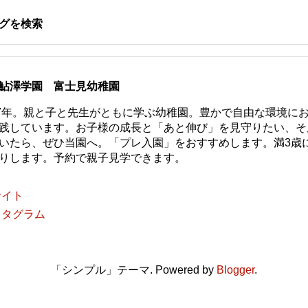
グを検索
鮎澤学園 富士見幼稚園
77年。親と子と先生がともに学ぶ幼稚園。豊かで自由な環境に
践しています。お子様の成長と「あと伸び」を見守りたい、そ
いたら、ぜひ当園へ。「プレ入園」をおすすめします。満3歳
りします。予約で親子見学できます。
サイト
スタグラム
「シンプル」テーマ. Powered by
Blogger
.