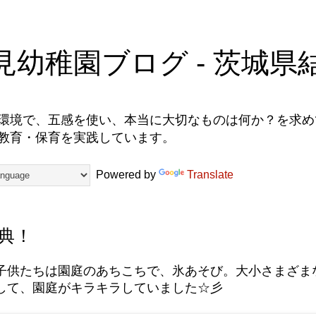
見幼稚園ブログ - 茨城県
環境で、五感を使い、本当に大切なものは何か？を求めて
教育・保育を実践しています。
Powered by
Translate
典！
子供たちは園庭のあちこちで、氷あそび。大小さまざま
して、園庭がキラキラしていました☆彡