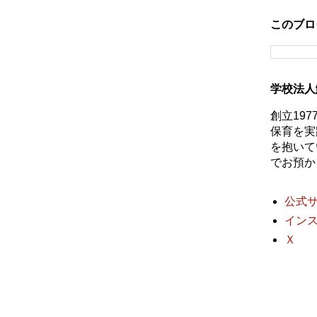
このブロ
学校法人
創立19
保育を実
を抱いて
でお預か
公式
イン
Ｘ