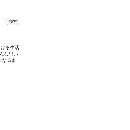
おける生活
んな思い
になるま