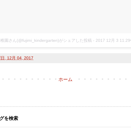
園さん(@fujimi_kindergarten)がシェアした投稿
-
2017 12月 3 11:2
, 12月 04, 2017
ホーム
グを検索