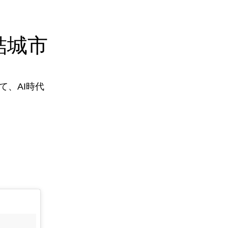
結城市
、AI時代