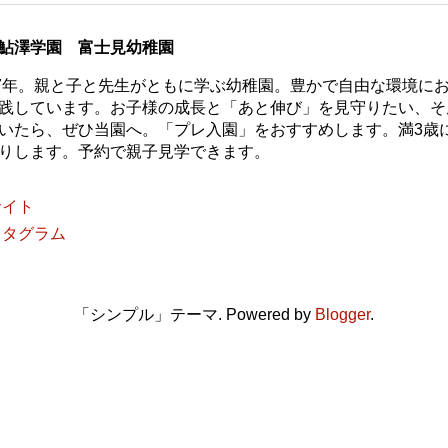
鮎澤学園 富士見幼稚園
77年。親と子と先生がともに学ぶ幼稚園。豊かで自由な環境に
践しています。お子様の成長と「あと伸び」を見守りたい、そ
いたら、ぜひ当園へ。「プレ入園」をおすすめします。満3歳
りします。予約で親子見学できます。
サイト
スタグラム
「シンプル」テーマ. Powered by
Blogger
.