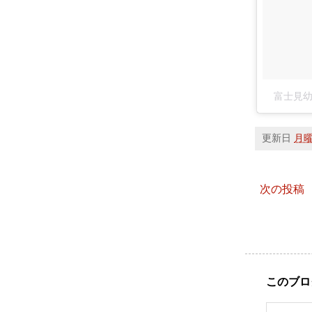
富士見幼稚
更新日
月曜日
次の投稿
このブロ