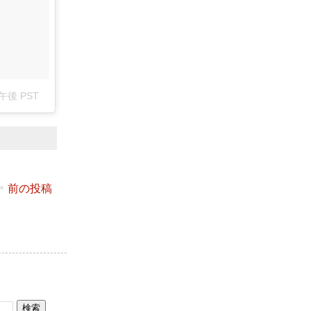
9午後 PST
前の投稿