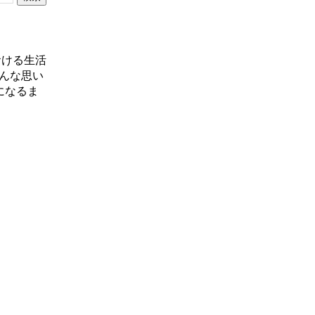
おける生活
んな思い
になるま