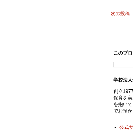
次の投稿
このブロ
学校法人
創立19
保育を実
を抱いて
でお預か
公式