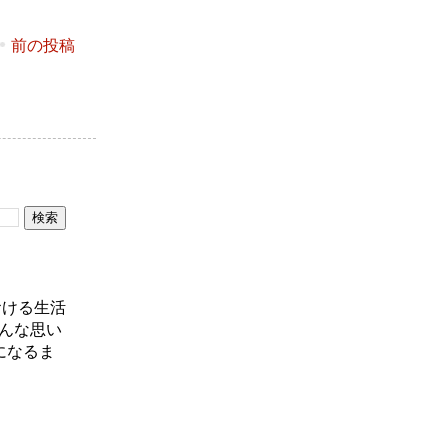
前の投稿
おける生活
んな思い
になるま