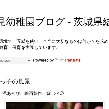
見幼稚園ブログ - 茨城県
環境で、五感を使い、本当に大切なものは何か？を求めて
教育・保育を実践しています。
Powered by
Translate
っ子の風景
、泥あそび、絵画製作、背比べ😉