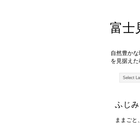
富士
自然豊かな
を見据えた
ふじみ
ままごと