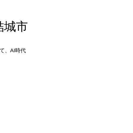
結城市
、AI時代