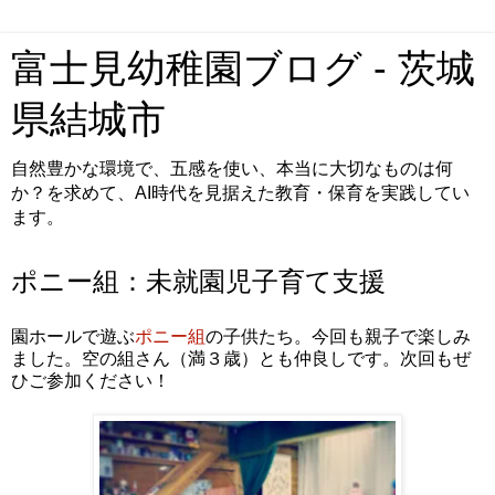
富士見幼稚園ブログ - 茨城
県結城市
自然豊かな環境で、五感を使い、本当に大切なものは何
か？を求めて、AI時代を見据えた教育・保育を実践してい
ます。
ポニー組：未就園児子育て支援
園ホールで遊ぶ
ポニー組
の子供たち。今回も親子で楽しみ
ました。空の組さん（満３歳）とも仲良しです。次回もぜ
ひご参加ください！