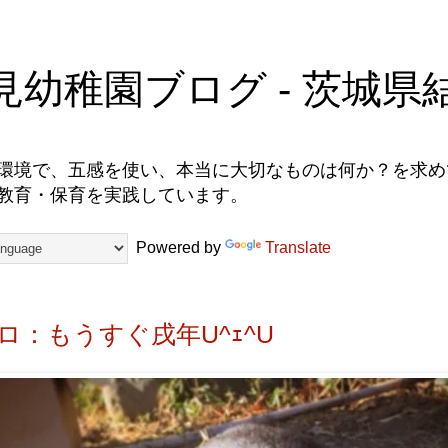
見幼稚園ブログ - 茨城県
環境で、五感を使い、本当に大切なものは何か？を求めて
教育・保育を実践しています。
Powered by
Translate
ロ：もうすぐ戌年U^ｪ^U