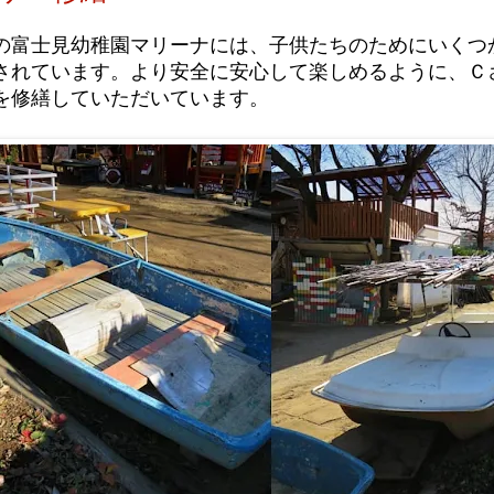
の富士見幼稚園マリーナには、子供たちのためにいくつ
されています。より安全に安心して楽しめるように、Ｃ
を修繕していただいています。