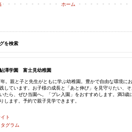
稿
ホーム
グを検索
鮎澤学園 富士見幼稚園
77年。親と子と先生がともに学ぶ幼稚園。豊かで自由な環境に
践しています。お子様の成長と「あと伸び」を見守りたい、そ
いたら、ぜひ当園へ。「プレ入園」をおすすめします。満3歳
りします。予約で親子見学できます。
サイト
スタグラム