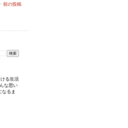
前の投稿
おける生活
んな思い
になるま