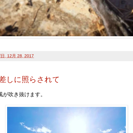
, 12月 28, 2017
差しに照らされて
風が吹き抜けます。