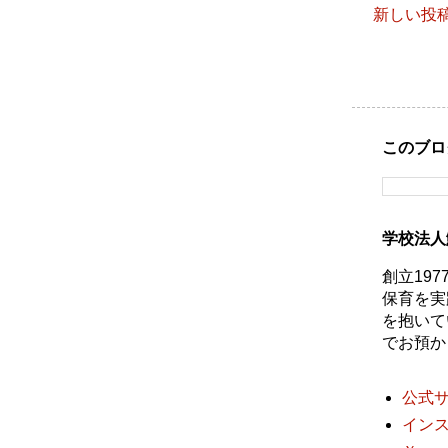
新しい投
このブロ
学校法人
創立19
保育を実
を抱いて
でお預か
公式
イン