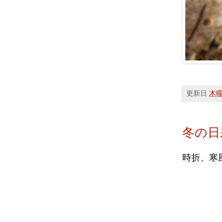
更新日
木曜日
冬の日
時折、寒