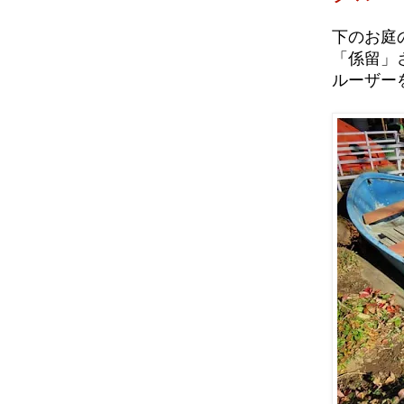
下のお庭
「係留」
ルーザー