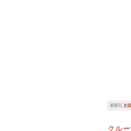
更新日
木曜日
クルー