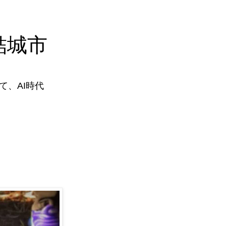
結城市
、AI時代